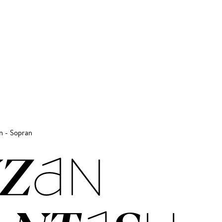
in - Sopran
­ZAN