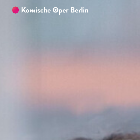
Zum Hauptinhalt springen
Zum Footer springen