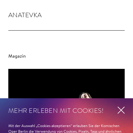
ANA­TEVKA
Magazin
MEHR ERLEBEN MIT COOKIES!
Mit der Auswahl „Cookies akzeptieren“ erlauben Sie der Komischen
Oper Berlin die Verwendung von Cookies, Pixeln, Tags und ähnlichen