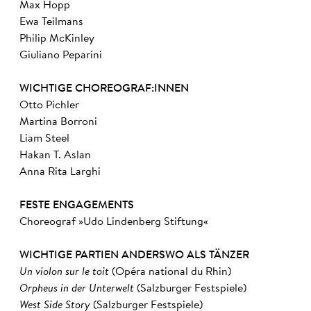
Max Hopp
Ewa Teilmans
Philip McKinley
Giuliano Peparini
WICHTIGE CHOREOGRAF:INNEN
Otto Pichler
Martina Borroni
Liam Steel
Hakan T. Aslan
Anna Rita Larghi
FESTE ENGAGEMENTS
Choreograf »Udo Lindenberg Stiftung«
WICHTIGE PARTIEN ANDERSWO ALS TÄNZER
Un violon sur le toit
(Opéra national du Rhin)
Orpheus in der Unterwelt
(Salzburger Festspiele)
West Side Story
(Salzburger Festspiele)