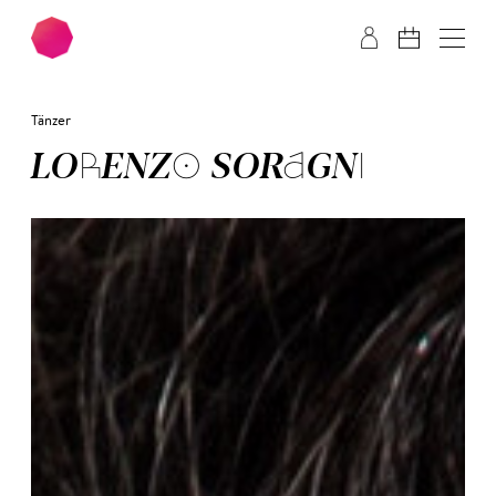
Zum Hauptinhalt springen
Zum Footer springen
Tänzer
LORENZO SORAGNI