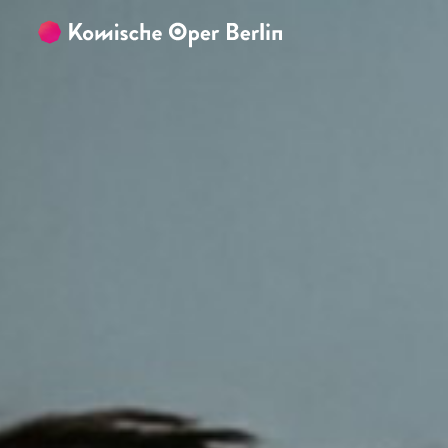
Zum Hauptinhalt springen
Zum Footer springen