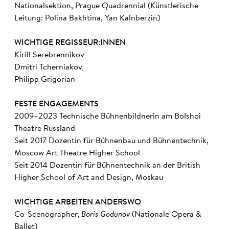
Nationalsektion, Prague Quadrennial (Künstlerische
Leitung: Polina Bakhtina, Yan Kalnberzin)
WICHTIGE REGISSEUR:INNEN
Kirill Serebrennikov
Dmitri Tcherniakov
Philipp Grigorian
FESTE ENGAGEMENTS
2009–2023 Technische Bühnenbildnerin am Bolshoi
Theatre Russland
Seit 2017 Dozentin für Bühnenbau und Bühnentechnik,
Moscow Art Theatre Higher School
Seit 2014 Dozentin für Bühnentechnik an der British
Higher School of Art and Design, Moskau
WICHTIGE ARBEITEN ANDERSWO
Co-Scenographer,
Boris Godunov
(Nationale Opera &
Ballet)