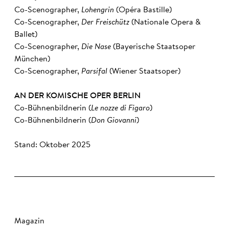
Co-Scenographer,
Lohengrin
(Opéra Bastille)
Co-Scenographer,
Der Freischütz
(Nationale Opera &
Ballet)
Co-Scenographer,
Die Nase
(Bayerische Staatsoper
München)
Co-Scenographer,
Parsifal
(Wiener Staatsoper)
AN DER KOMISCHE OPER BERLIN
Co-Bühnenbildnerin (
Le nozze di Figaro
)
Co-Bühnenbildnerin (
Don Giovanni
)
Stand: Oktober 2025
Magazin