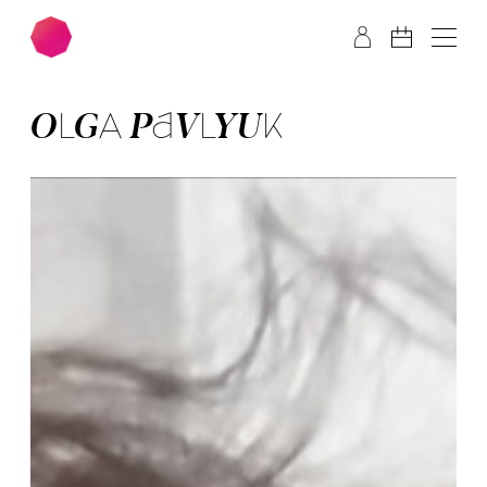
Zum Hauptinhalt springen
Zum Footer springen
OLGA PAVLYUK