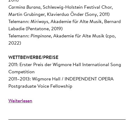
2011)
Carmina Burana
, Schleswig-Holstein Festival Chor,
Martin Grubinger, Klavierduo Önder (Sony, 2011)
Telemann:
Miriways
, Akademie für Alte Musik, Bernard
Labadie (Pentatone, 2019)
Telemann:
Pimpinone
, Akademie für Alte Musik (cpo,
2022)
WETTBEWERBE/PREISE
2011: Erster Preis der Wigmore Hall International Song
Competition
2011–2013: Wigmore Hall / INDEPENDENT OPERA
Postgraduate Voice Fellowship
Weiterlesen