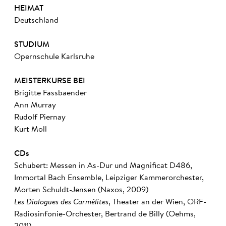
HEIMAT
Deutschland
STUDIUM
Opernschule Karlsruhe
MEISTERKURSE BEI
Brigitte Fassbaender
Ann Murray
Rudolf Piernay
Kurt Moll
CDs
Schubert: Messen in As-Dur und Magnificat D486,
Immortal Bach Ensemble, Leipziger Kammerorchester,
Morten Schuldt-Jensen (Naxos, 2009)
Les Dialogues des Carmélites
, Theater an der Wien, ORF-
Radiosinfonie-Orchester, Bertrand de Billy (Oehms,