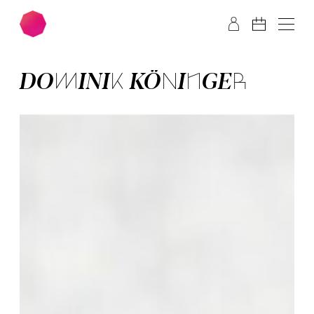
Zum Hauptinhalt springen
Zum Footer springen
DOMINIK KÖNINGER