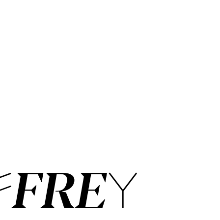
FFREY