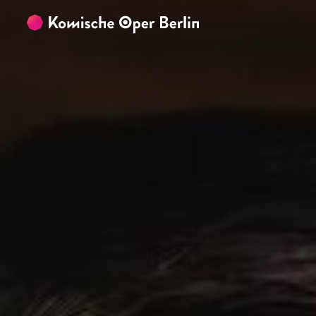
Zum Hauptinhalt springen
Zum Footer springen