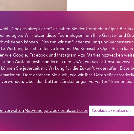
wahl „Cookies akzeptieren“ erlauben Sie der Komischen Oper Berlin 
echnologien. Wir nutzen diese Technologien, um Ihre Geräte- und Bro
achvollziehen können. Dies tun wir zur Sicherstellung und Verbesseru
erte Werbung bereitstellen zu können. Die Komische Oper Berlin kann
r wie Google, Facebook und Instagram – zu Marketingzwecken weiter
ischen Ausland (insbesondere in den USA), wo das Datenschutzniveau 
g können Sie jederzeit mit Wirkung für die Zukunft widerrufen. Bitte
ormationen. Dort erfahren Sie auch, wie wir Ihre Daten für erforderl
verwenden. Über den Button „Einstellungen verwalten“ können Sie a
en verwalten
Notwendige Cookies akzeptieren
Cookies akzeptieren
©