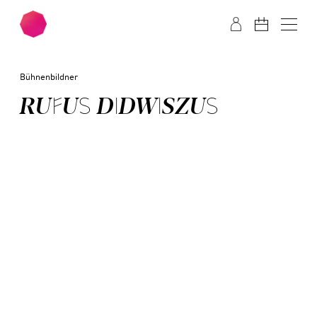
Zum Hauptinhalt springen
Zum Footer springen
Bühnenbildner
RU­FUS DID­WIS­ZUS