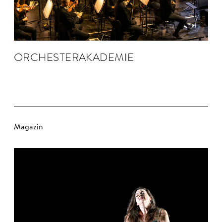
ORCHESTER­AKADEMIE
Magazin