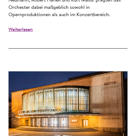
Neumann, Robert Hanell und Kurt Masur prägten das
Orchester dabei maßgeblich sowohl in
Opernproduktionen als auch im Konzertbereich.
Weiterlesen