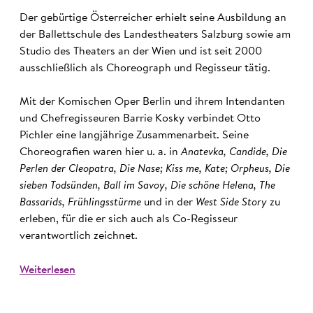
Der gebürtige Österreicher erhielt seine Ausbildung an
der Ballettschule des Landestheaters Salzburg sowie am
Studio des Theaters an der Wien und ist seit 2000
ausschließlich als Choreograph und Regisseur tätig.
Mit der Komischen Oper Berlin und ihrem Intendanten
und Chefregisseuren Barrie Kosky verbindet Otto
Pichler eine langjährige Zusammenarbeit. Seine
Choreografien waren hier u. a. in
Anatevka, Candide, Die
Perlen der Cleopatra, Die Nase; Kiss me, Kate; Orpheus, Die
sieben Todsünden, Ball im Savoy, Die schöne Helena, The
Bassarids, Frühlingsstürme
und in der
West Side Story
zu
erleben, für die er sich auch als Co-Regisseur
verantwortlich zeichnet.
Weiterlesen