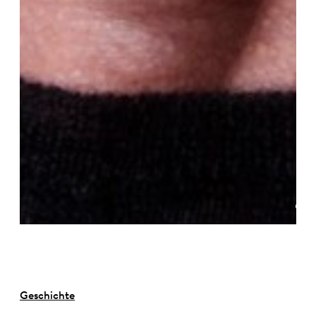
©
Geschichte