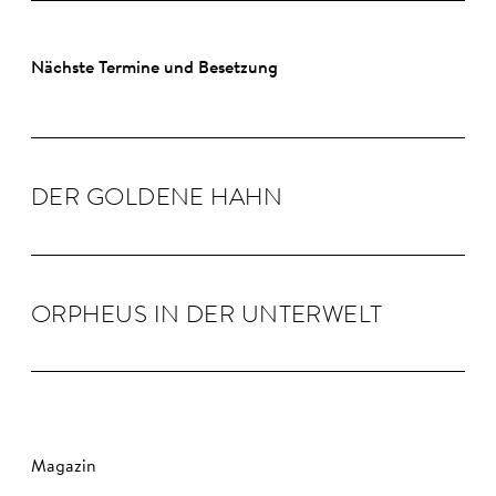
Nächste Termine und Besetzung
DER GOLDENE HAHN
OR­PHEUS IN DER UN­TER­WELT
Magazin