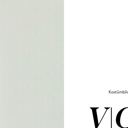
Kostümbil
VI