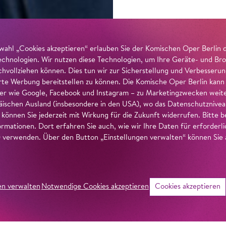
wahl „Cookies akzeptieren“ erlauben Sie der Komischen Oper Berlin 
echnologien. Wir nutzen diese Technologien, um Ihre Geräte- und Bro
achvollziehen können. Dies tun wir zur Sicherstellung und Verbesseru
erte Werbung bereitstellen zu können. Die Komische Oper Berlin kann
r wie Google, Facebook und Instagram – zu Marketingzwecken weiter
ischen Ausland (insbesondere in den USA), wo das Datenschutzniveau 
g können Sie jederzeit mit Wirkung für die Zukunft widerrufen. Bitte
ormationen. Dort erfahren Sie auch, wie wir Ihre Daten für erforderl
verwenden. Über den Button „Einstellungen verwalten“ können Sie a
en verwalten
Notwendige Cookies akzeptieren
Cookies akzeptieren
©