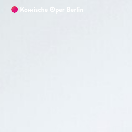
Zum Hauptinhalt springen
Zum Footer springen