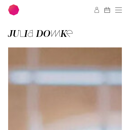
Zum Hauptinhalt springen
Zum Footer springen
JU­LIA DOM­KE