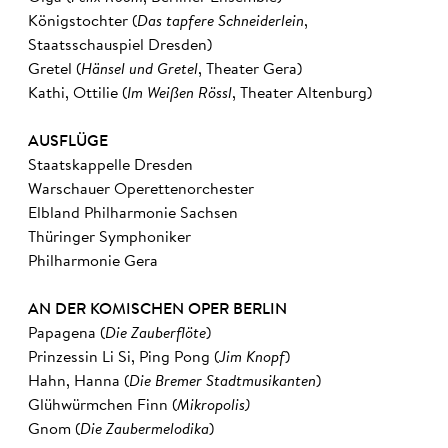
Königstochter (
Das tapfere Schneiderlein
,
Staatsschauspiel Dresden)
Gretel (
Hänsel und Gretel
, Theater Gera)
Kathi, Ottilie (
Im Weißen Rössl
, Theater Altenburg)
AUSFLÜGE
Staatskappelle Dresden
Warschauer Operettenorchester
Elbland Philharmonie Sachsen
Thüringer Symphoniker
Philharmonie Gera
AN DER KOMISCHEN OPER BERLIN
Papagena (
Die Zauberflöte
)
Prinzessin Li Si, Ping Pong (
Jim Knopf
)
Hahn, Hanna (
Die Bremer Stadtmusikanten
)
Glühwürmchen Finn (
Mikropolis)
Gnom (
Die Zaubermelodika
)