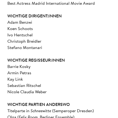
Best Actress Madrid International Movie Award
WICHTIGE DIRIGENT:INNEN
Adam Benzwi
Koen Schoots
Ivo Hentschel
Christoph Breidler
Stefano Montanari
WICHTIGE REGISSEUR:INNEN
Barrie Kosky
Armin Petras
Kay Link
Sebastian Ritschel
Nicole Claudia Weber
WICHTIGE PARTIEN ANDERSWO
Titelparte in
Schneewitte
(Semperoper Dresden)
Olga (
Felix Room
, Berliner Ensemble)