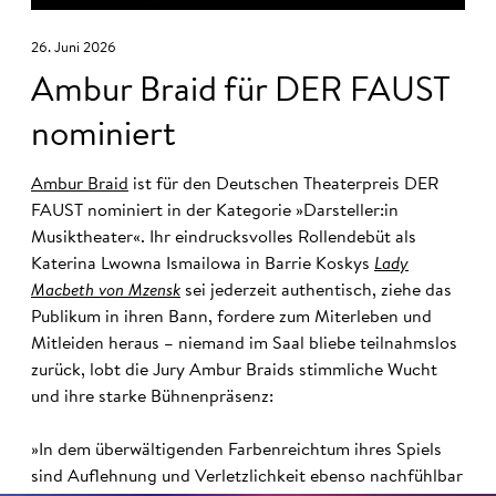
26. Juni 2026
Ambur Braid für DER FAUST
nominiert
Ambur Braid
ist für den Deutschen Theaterpreis DER
FAUST nominiert in der Kategorie »Darsteller:in
Musiktheater«. Ihr eindrucksvolles Rollendebüt als
Katerina Lwowna Ismailowa in Barrie Koskys
Lady
Macbeth von Mzensk
sei jederzeit authentisch, ziehe das
Publikum in ihren Bann, fordere zum Miterleben und
Mitleiden heraus – niemand im Saal bliebe teilnahmslos
zurück, lobt die Jury Ambur Braids stimmliche Wucht
und ihre starke Bühnenpräsenz:
»In dem überwältigenden Farbenreichtum ihres Spiels
sind Auflehnung und Verletzlichkeit ebenso nachfühlbar