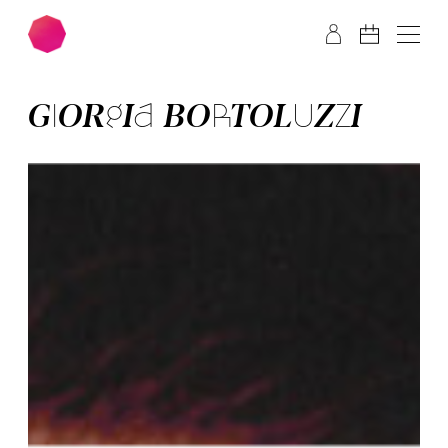
Zum Hauptinhalt springen
Zum Footer springen
GIORGIA BORTOLUZZI