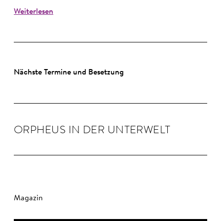
Weiterlesen
Nächste Termine und Besetzung
OR­PHEUS IN DER UN­TER­WELT
Magazin