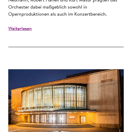
Neumann, Robert Hanell und Kurt Masur prägten das
Orchester dabei maßgeblich sowohl in
Opernproduktionen als auch im Konzertbereich.
Weiterlesen