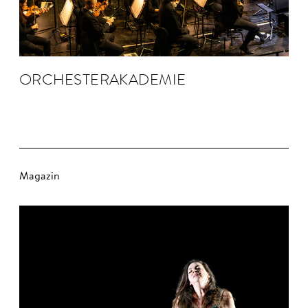
ORCHESTER­AKADEMIE
Magazin