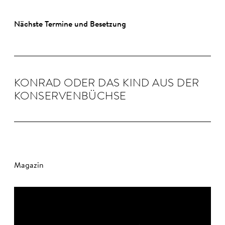
Nächste Termine und Besetzung
KON­RAD ODER DAS KIND AUS DER
KON­SER­VEN­BÜCHSE
Magazin