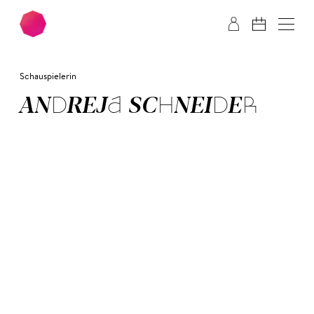
Zum Hauptinhalt springen
Zum Footer springen
Schauspielerin
AN­DRE­JA SCHNEI­DER