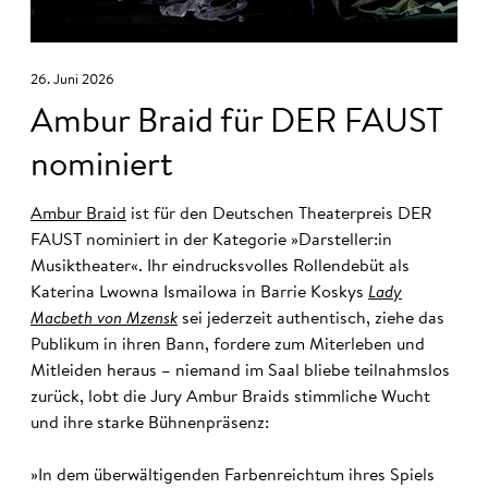
26. Juni 2026
Ambur Braid für DER FAUST
nominiert
Ambur Braid
ist für den Deutschen Theaterpreis DER
FAUST nominiert in der Kategorie »Darsteller:in
Musiktheater«. Ihr eindrucksvolles Rollendebüt als
Katerina Lwowna Ismailowa in Barrie Koskys
Lady
Macbeth von Mzensk
sei jederzeit authentisch, ziehe das
Publikum in ihren Bann, fordere zum Miterleben und
Mitleiden heraus – niemand im Saal bliebe teilnahmslos
zurück, lobt die Jury Ambur Braids stimmliche Wucht
und ihre starke Bühnenpräsenz:
»In dem überwältigenden Farbenreichtum ihres Spiels