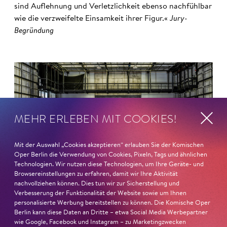
sind Auflehnung und Verletzlichkeit ebenso nachfühlbar
wie die verzweifelte Einsamkeit ihrer Figur.«
Jury-
Begründung
MEHR ERLEBEN MIT COOKIES!
Mit der Auswahl „Cookies akzeptieren“ erlauben Sie der Komischen
Oper Berlin die Verwendung von Cookies, Pixeln, Tags und ähnlichen
Technologien. Wir nutzen diese Technologien, um Ihre Geräte- und
Browsereinstellungen zu erfahren, damit wir Ihre Aktivität
nachvollziehen können. Dies tun wir zur Sicherstellung und
Verbesserung der Funktionalität der Website sowie um Ihnen
personalisierte Werbung bereitstellen zu können. Die Komische Oper
22. Juni 2026
Berlin kann diese Daten an Dritte – etwa Social Media Werbepartner
wie Google, Facebook und Instagram – zu Marketingzwecken