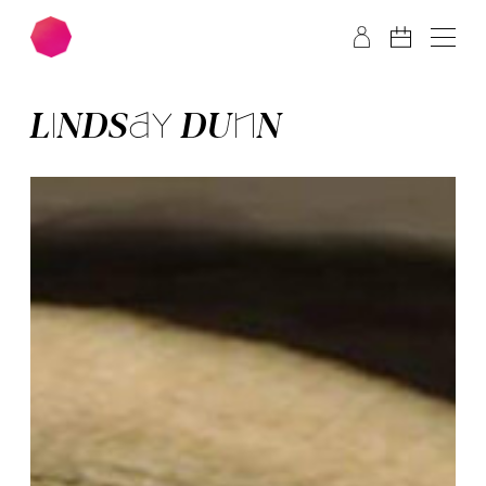
Zum Hauptinhalt springen
Zum Footer springen
LIND­SAY DUNN