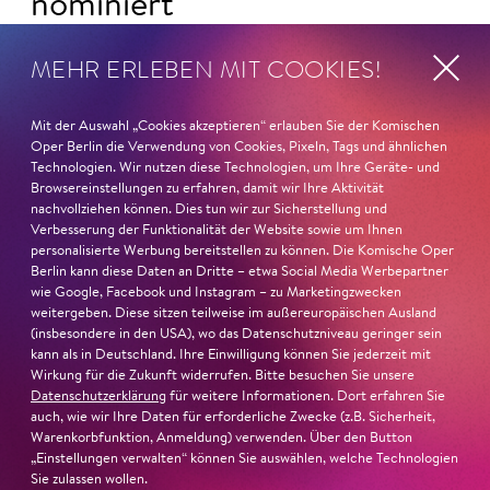
nominiert
Ambur Braid
ist für den Deutschen Theaterpreis DER
MEHR ERLEBEN MIT COOKIES!
FAUST nominiert in der Kategorie »Darsteller:in
Musiktheater«. Ihr eindrucksvolles Rollendebüt als
Mit der Auswahl „Cookies akzeptieren“ erlauben Sie der Komischen
Katerina Lwowna Ismailowa in Barrie Koskys
Lady
Oper Berlin die Verwendung von Cookies, Pixeln, Tags und ähnlichen
Macbeth von Mzensk
sei jederzeit authentisch, ziehe das
Technologien. Wir nutzen diese Technologien, um Ihre Geräte- und
Publikum in ihren Bann, fordere zum Miterleben und
Browsereinstellungen zu erfahren, damit wir Ihre Aktivität
nachvollziehen können. Dies tun wir zur Sicherstellung und
Mitleiden heraus – niemand im Saal bliebe teilnahmslos
Verbesserung der Funktionalität der Website sowie um Ihnen
zurück, lobt die Jury Ambur Braids stimmliche Wucht
personalisierte Werbung bereitstellen zu können. Die Komische Oper
und ihre starke Bühnenpräsenz:
Berlin kann diese Daten an Dritte – etwa Social Media Werbepartner
wie Google, Facebook und Instagram – zu Marketingzwecken
weitergeben. Diese sitzen teilweise im außereuropäischen Ausland
»In dem überwältigenden Farbenreichtum ihres Spiels
(insbesondere in den USA), wo das Datenschutzniveau geringer sein
sind Auflehnung und Verletzlichkeit ebenso nachfühlbar
kann als in Deutschland. Ihre Einwilligung können Sie jederzeit mit
wie die verzweifelte Einsamkeit ihrer Figur.«
Jury-
Wirkung für die Zukunft widerrufen. Bitte besuchen Sie unsere
Begründung
Datenschutzerklärung
für weitere Informationen. Dort erfahren Sie
auch, wie wir Ihre Daten für erforderliche Zwecke (z.B. Sicherheit,
Warenkorbfunktion, Anmeldung) verwenden. Über den Button
„Einstellungen verwalten“ können Sie auswählen, welche Technologien
Sie zulassen wollen.