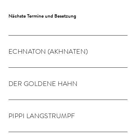
Nächste Termine und Besetzung
ECHNA­TON (AKHNA­TEN)
DER GOLDENE HAHN
PIPPI LANG­STRUMPF