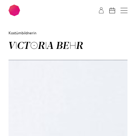
Zum Hauptinhalt springen
Zum Footer springen
Kostümbildnerin
VIC­TO­RIA BEHR