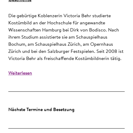
Geschichte
Die gebürtige Koblenzerin Victoria Behr studierte
Kostümbild an der Hochschule für angewandte
Wissenschaften Hamburg bei Dirk von Bodisco. Nach
ihrem Studium assistierte sie am Schauspielhaus
Bochum, am Schauspielhaus Zürich, am Opernhaus
Zürich und bei den Salzburger Festspielen. Seit 2008 ist
Victoria Behr als freischaffende Kostümbildnerin tätig.
Weiterlesen
Nächste Termine und Besetzung