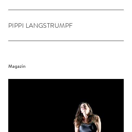
PIPPI LANG­STRUMPF
Magazin