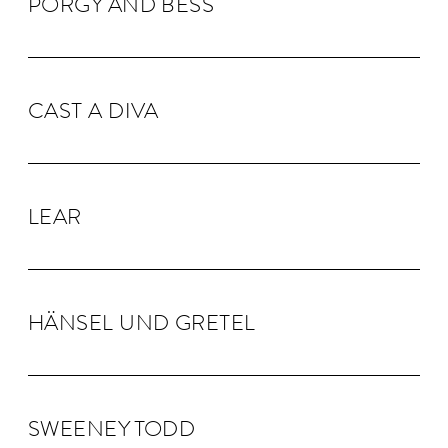
PORGY AND BESS
CAST A DIVA
LEAR
HÄNSEL UND GRE­TEL
SWEENEY TODD