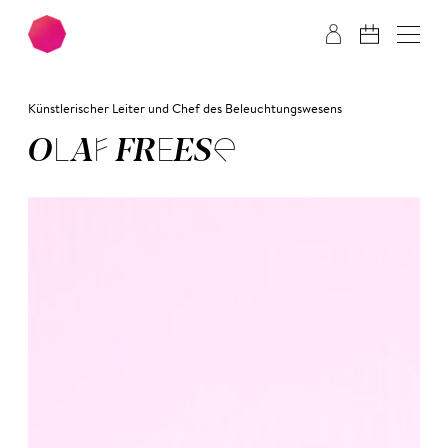
Zum Hauptinhalt springen
Zum Footer springen
Künstlerischer Leiter und Chef des Beleuchtungswesens
OLAF FREE­SE