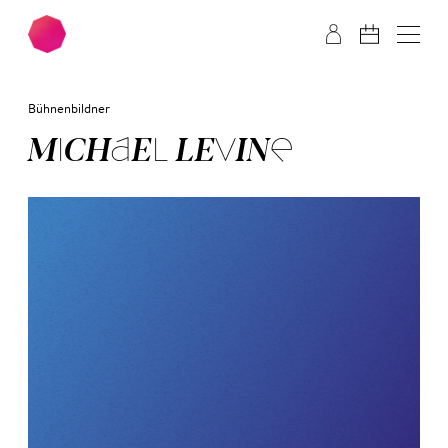
Zum Hauptinhalt springen
Zum Footer springen
Bühnenbildner
MI­CHAEL LE­VINE