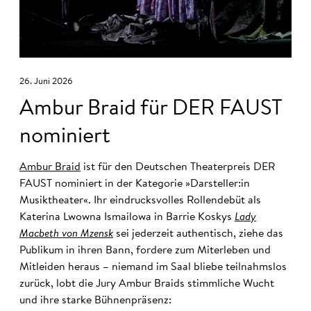
26. Juni 2026
Ambur Braid für DER FAUST
nominiert
Ambur Braid
ist für den Deutschen Theaterpreis DER
FAUST nominiert in der Kategorie »Darsteller:in
Musiktheater«. Ihr eindrucksvolles Rollendebüt als
Katerina Lwowna Ismailowa in Barrie Koskys
Lady
Macbeth von Mzensk
sei jederzeit authentisch, ziehe das
Publikum in ihren Bann, fordere zum Miterleben und
Mitleiden heraus – niemand im Saal bliebe teilnahmslos
zurück, lobt die Jury Ambur Braids stimmliche Wucht
und ihre starke Bühnenpräsenz: