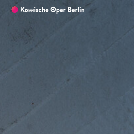
Zum Hauptinhalt springen
Zum Footer springen