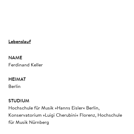
©
Lebenslauf
NAME
Ferdinand Keller
HEIMAT
Berlin
STUDIUM
Hochschule für Musik »Hanns Eisler« Berlin,
Konservatorium »Luigi Cherubini« Florenz, Hochschule
für Musik Nürnberg