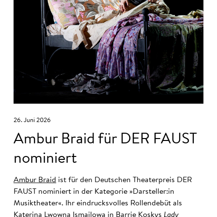
26. Juni 2026
Ambur Braid für DER FAUST
nominiert
Ambur Braid
ist für den Deutschen Theaterpreis DER
FAUST nominiert in der Kategorie »Darsteller:in
Musiktheater«. Ihr eindrucksvolles Rollendebüt als
Katerina Lwowna Ismailowa in Barrie Koskys
Lady