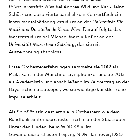
Privatuniversität Wien
bei Andrea Wild und Karl-Heinz
Schütz und absolvierte parallel zum Konzertfach ein
Instrumentalpädagogikstudium an der
Universität für
Musik und Darstellende Kunst Wien
. Darauf folgte das
Masterstudium bei Michael Martin Kofler an der
Universität Mozarteum Salzburg
, das sie mit
Auszeichnung abschloss.
Erste Orchestererfahrungen sammelte sie 2012 als
Praktikantin der Münchner Symphoniker und ab 2013
als Akademistin und anschließend im Zeitvertrag an der
Bayerischen Staatsoper, wo sie wichtige künstlerische
Impulse erhielt.
Als Soloflötistin gastiert sie in Orchestern wie dem
Rundfunk-Sinfonieorchester Berlin, an der Staatsoper
Unter den Linden, beim WDR Köln, im
Gewandhausorchester Leipzig, NDR Hannover, DSO