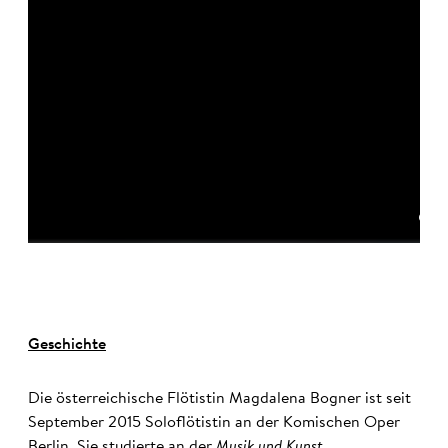
©
Geschichte
Die österreichische Flötistin Magdalena Bogner ist seit
September 2015 Soloflötistin an der Komischen Oper
Berlin. Sie studierte an der
Musik und Kunst