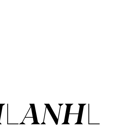
HLANHL