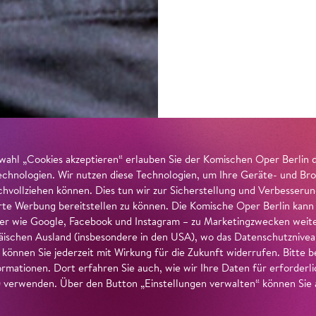
wahl „Cookies akzeptieren“ erlauben Sie der Komischen Oper Berlin 
echnologien. Wir nutzen diese Technologien, um Ihre Geräte- und Bro
achvollziehen können. Dies tun wir zur Sicherstellung und Verbesseru
erte Werbung bereitstellen zu können. Die Komische Oper Berlin kann
r wie Google, Facebook und Instagram – zu Marketingzwecken weiter
ischen Ausland (insbesondere in den USA), wo das Datenschutzniveau 
g können Sie jederzeit mit Wirkung für die Zukunft widerrufen. Bitte
ormationen. Dort erfahren Sie auch, wie wir Ihre Daten für erforderl
verwenden. Über den Button „Einstellungen verwalten“ können Sie a