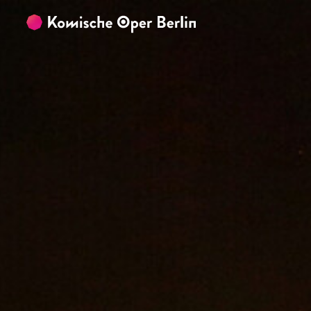
Zum Hauptinhalt springen
Zum Footer springen