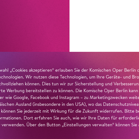
wahl „Cookies akzeptieren“ erlauben Sie der Komischen Oper Berlin 
echnologien. Wir nutzen diese Technologien, um Ihre Geräte- und Bro
achvollziehen können. Dies tun wir zur Sicherstellung und Verbesseru
erte Werbung bereitstellen zu können. Die Komische Oper Berlin kann
r wie Google, Facebook und Instagram – zu Marketingzwecken weiter
ischen Ausland (insbesondere in den USA), wo das Datenschutzniveau 
g können Sie jederzeit mit Wirkung für die Zukunft widerrufen. Bitte
ormationen. Dort erfahren Sie auch, wie wir Ihre Daten für erforderl
verwenden. Über den Button „Einstellungen verwalten“ können Sie a