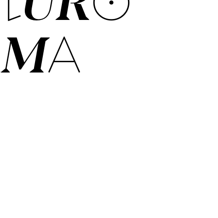
TURO
AMA