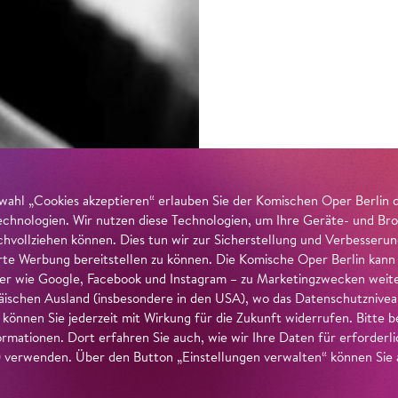
wahl „Cookies akzeptieren“ erlauben Sie der Komischen Oper Berlin 
echnologien. Wir nutzen diese Technologien, um Ihre Geräte- und Bro
achvollziehen können. Dies tun wir zur Sicherstellung und Verbesseru
erte Werbung bereitstellen zu können. Die Komische Oper Berlin kann
r wie Google, Facebook und Instagram – zu Marketingzwecken weiter
ischen Ausland (insbesondere in den USA), wo das Datenschutzniveau 
g können Sie jederzeit mit Wirkung für die Zukunft widerrufen. Bitte
ormationen. Dort erfahren Sie auch, wie wir Ihre Daten für erforderl
verwenden. Über den Button „Einstellungen verwalten“ können Sie a