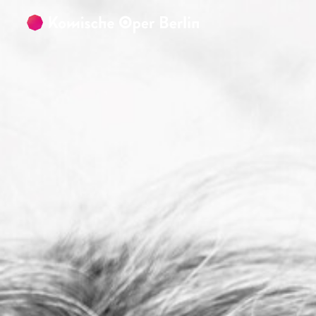
Zum Hauptinhalt springen
Zum Footer springen