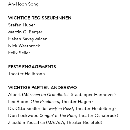
An-Hoon Song
WICHTIGE REGISSEUR:INNEN
Stefan Huber
Martin G. Berger
Hakan Savaş Mican
Nick Westbrock
Felix Seiler
FESTE ENGAGEMENTS
Theater Heilbronn
WICHTIGE PARTIEN ANDERSWO
Albert (
Märchen im Grandhotel
, Staatsoper Hannover)
Leo Bloom (
The Producers
, Theater Hagen)
Dr. Otto Siedler (
Im weißen Rössl
, Theater Heidelberg)
Don Lockwood (
Singin’ in the Rain
, Theater Osnabrück)
Ziauddin Yousafzai (
MALALA
, Theater Bielefeld)