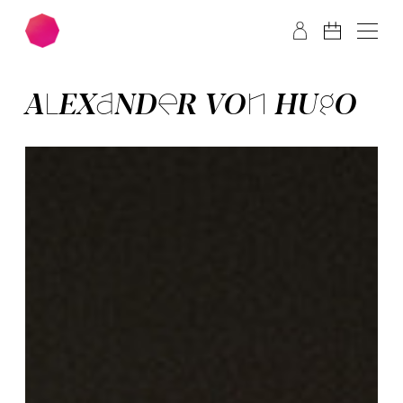
Zum Hauptinhalt springen
Zum Footer springen
ALE­XANDER VON HUGO