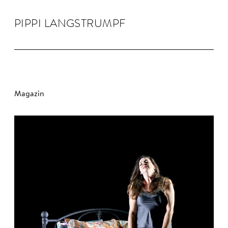
PIPPI LANG­STRUMPF
Magazin