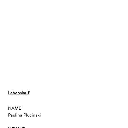
©
Lebenslauf
NAME
Paulina Plucinski