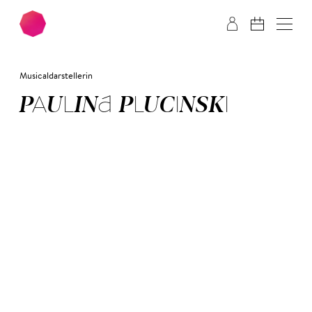
Zum Hauptinhalt springen
Zum Footer springen
Musicaldarstellerin
PAU­LI­NA PLU­CIN­SKI