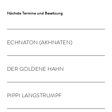
Nächste Termine und Besetzung
ECHNA­TON (AKHNA­TEN)
DER GOLDENE HAHN
PIPPI LANG­STRUMPF