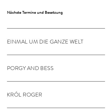
Nächste Termine und Besetzung
EINMAL UM DIE GANZE WELT
PORGY AND BESS
KRÓL RO­GER