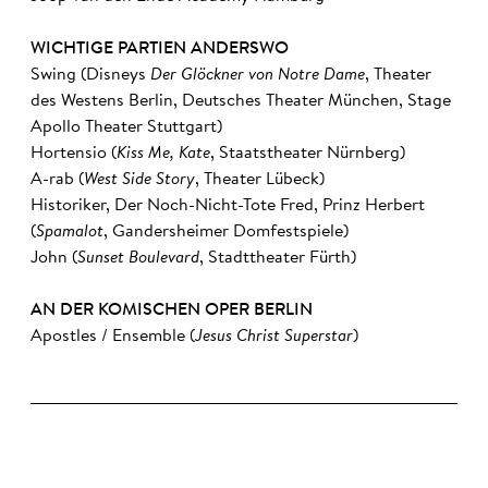
WICHTIGE PARTIEN ANDERSWO
Swing (Disneys
Der Glöckner von Notre Dame
, Theater
des Westens Berlin, Deutsches Theater München, Stage
Apollo Theater Stuttgart)
Hortensio (
Kiss Me, Kate
, Staatstheater Nürnberg)
A-rab (
West Side Story
, Theater Lübeck)
Historiker, Der Noch-Nicht-Tote Fred, Prinz Herbert
(
Spamalot
, Gandersheimer Domfestspiele)
John (
Sunset Boulevard
, Stadttheater Fürth)
AN DER KOMISCHEN OPER BERLIN
Apostles / Ensemble (
Jesus Christ Superstar
)