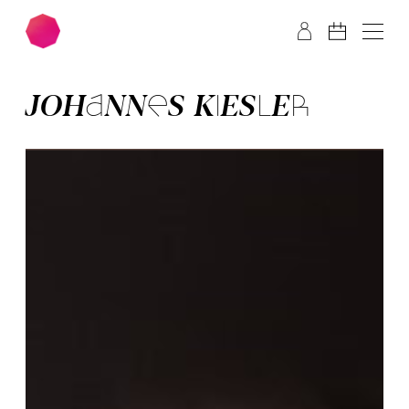
Zum Hauptinhalt springen
Zum Footer springen
JOHANNES KIESLER