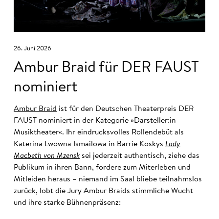
26. Juni 2026
Ambur Braid für DER FAUST
nominiert
Ambur Braid
ist für den Deutschen Theaterpreis DER
FAUST nominiert in der Kategorie »Darsteller:in
Musiktheater«. Ihr eindrucksvolles Rollendebüt als
Katerina Lwowna Ismailowa in Barrie Koskys
Lady
Macbeth von Mzensk
sei jederzeit authentisch, ziehe das
Publikum in ihren Bann, fordere zum Miterleben und
Mitleiden heraus – niemand im Saal bliebe teilnahmslos
zurück, lobt die Jury Ambur Braids stimmliche Wucht
und ihre starke Bühnenpräsenz: