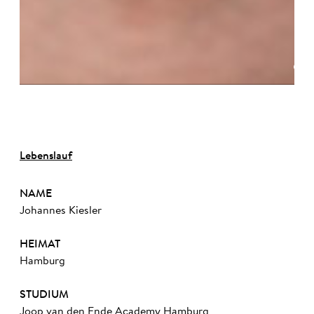
©
Lebenslauf
NAME
Johannes Kiesler
HEIMAT
Hamburg
STUDIUM
Joop van den Ende Academy Hamburg