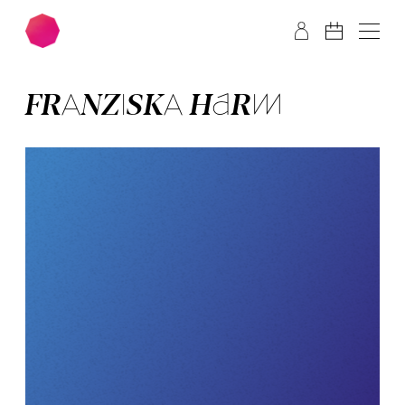
Zum Hauptinhalt springen
Zum Footer springen
FRAN­ZIS­KA HARM