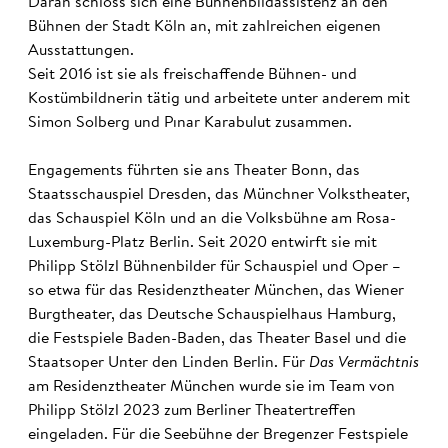
Daran schloss sich eine Bühnenbildassistenz an den
Bühnen der Stadt Köln an, mit zahlreichen eigenen
Ausstattungen.
Seit 2016 ist sie als freischaffende Bühnen- und
Kostümbildnerin tätig und arbeitete unter anderem mit
Simon Solberg und Pınar Karabulut zusammen.
Engagements führten sie ans Theater Bonn, das
Staatsschauspiel Dresden, das Münchner Volkstheater,
das Schauspiel Köln und an die Volksbühne am Rosa-
Luxemburg-Platz Berlin. Seit 2020 entwirft sie mit
Philipp Stölzl Bühnenbilder für Schauspiel und Oper –
so etwa für das Residenztheater München, das Wiener
Burgtheater, das Deutsche Schauspielhaus Hamburg,
die Festspiele Baden-Baden, das Theater Basel und die
Staatsoper Unter den Linden Berlin. Für
Das Vermächtnis
am Residenztheater München wurde sie im Team von
Philipp Stölzl 2023 zum Berliner Theatertreffen
eingeladen. Für die Seebühne der Bregenzer Festspiele