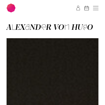
Zum Hauptinhalt springen
Zum Footer springen
ALE­XANDER VON HUGO