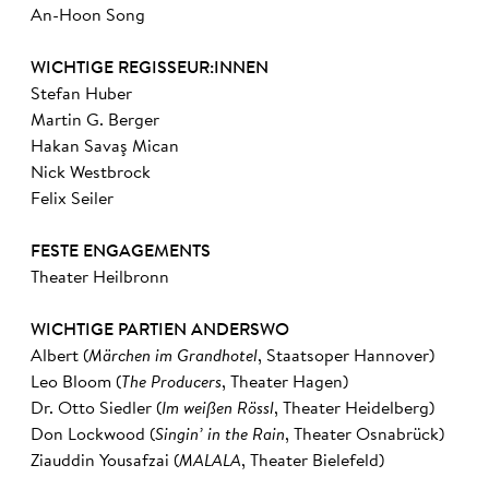
An-Hoon Song
WICHTIGE REGISSEUR:INNEN
Stefan Huber
Martin G. Berger
Hakan Savaş Mican
Nick Westbrock
Felix Seiler
FESTE ENGAGEMENTS
Theater Heilbronn
WICHTIGE PARTIEN ANDERSWO
Albert (
Märchen im Grandhotel
, Staatsoper Hannover)
Leo Bloom (
The Producers
, Theater Hagen)
Dr. Otto Siedler (
Im weißen Rössl
, Theater Heidelberg)
Don Lockwood (
Singin’ in the Rain
, Theater Osnabrück)
Ziauddin Yousafzai (
MALALA
, Theater Bielefeld)