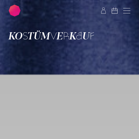
Zum Hauptinhalt springen
Zum Footer springen
KOSTÜM­VER­KAUF