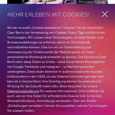
MEHR ERLEBEN MIT COOKIES!
Mit der Auswahl „Cookies akzeptieren“ erlauben Sie der Komischen
Oper Berlin die Verwendung von Cookies, Pixeln, Tags und ähnlichen
Technologien. Wir nutzen diese Technologien, um Ihre Geräte- und
Browsereinstellungen zu erfahren, damit wir Ihre Aktivität
nachvollziehen können. Dies tun wir zur Sicherstellung und
Verbesserung der Funktionalität der Website sowie um Ihnen
26. Juni 2026
personalisierte Werbung bereitstellen zu können. Die Komische Oper
Ambur Braid für DER FAUST
Berlin kann diese Daten an Dritte – etwa Social Media Werbepartner
wie Google, Facebook und Instagram – zu Marketingzwecken
nominiert
weitergeben. Diese sitzen teilweise im außereuropäischen Ausland
(insbesondere in den USA), wo das Datenschutzniveau geringer sein
kann als in Deutschland. Ihre Einwilligung können Sie jederzeit mit
Ambur Braid
ist für den Deutschen Theaterpreis DER
Wirkung für die Zukunft widerrufen. Bitte besuchen Sie unsere
FAUST nominiert in der Kategorie »Darsteller:in
Datenschutzerklärung
für weitere Informationen. Dort erfahren Sie
auch, wie wir Ihre Daten für erforderliche Zwecke (z.B. Sicherheit,
Musiktheater«. Ihr eindrucksvolles Rollendebüt als
Warenkorbfunktion, Anmeldung) verwenden. Über den Button
Katerina Lwowna Ismailowa in Barrie Koskys
Lady
„Einstellungen verwalten“ können Sie auswählen, welche Technologien
Macbeth von Mzensk
sei jederzeit authentisch, ziehe das
Sie zulassen wollen.