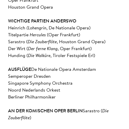
Oper Frankfurt
Houston Grand Opera
WICHTIGE PARTIEN ANDERSWO
Heinrich
(Lohengrin
, De Nationale Opera)
Titelpartie
Hercules
(Oper Frankfurt)
Sarastro (
Die Zauberflöte
, Houston Grand Opera)
Der Wirt (
Der ferne Klang
, Oper Frankfurt)
Hunding (
Die Walküre
, Tiroler Festspiele Erl)
AUSFLÜGE
De Nationale Opera Amsterdam
Semperoper Dresden
Singapore Symphony Orchestra
Noord Nederlands Orkest
Berliner Philharmoniker
AN DER KOMISCHEN OPER BERLIN
Sarastro (
Die
Zauberflöte
)