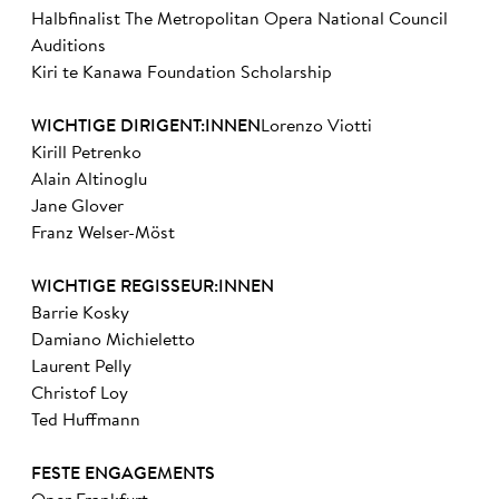
Halbfinalist The Metropolitan Opera National Council
Auditions
Kiri te Kanawa Foundation Scholarship
WICHTIGE DIRIGENT:INNEN
Lorenzo Viotti
Kirill Petrenko
Alain Altinoglu
Jane Glover
Franz Welser-Möst
WICHTIGE REGISSEUR:INNEN
Barrie Kosky
Damiano Michieletto
Laurent Pelly
Christof Loy
Ted Huffmann
FESTE ENGAGEMENTS