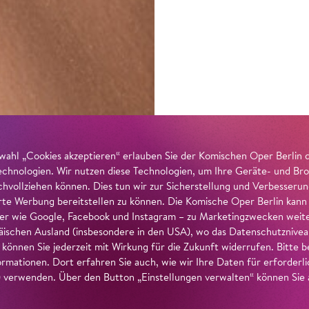
wahl „Cookies akzeptieren“ erlauben Sie der Komischen Oper Berlin 
echnologien. Wir nutzen diese Technologien, um Ihre Geräte- und Bro
achvollziehen können. Dies tun wir zur Sicherstellung und Verbesseru
erte Werbung bereitstellen zu können. Die Komische Oper Berlin kann
r wie Google, Facebook und Instagram – zu Marketingzwecken weiter
ischen Ausland (insbesondere in den USA), wo das Datenschutzniveau 
g können Sie jederzeit mit Wirkung für die Zukunft widerrufen. Bitte
ormationen. Dort erfahren Sie auch, wie wir Ihre Daten für erforderl
verwenden. Über den Button „Einstellungen verwalten“ können Sie a