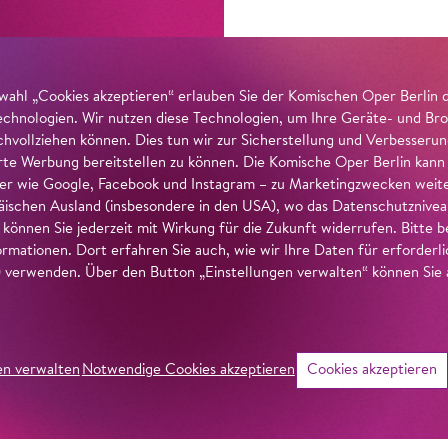
wahl „Cookies akzeptieren“ erlauben Sie der Komischen Oper Berlin 
echnologien. Wir nutzen diese Technologien, um Ihre Geräte- und Bro
achvollziehen können. Dies tun wir zur Sicherstellung und Verbesseru
erte Werbung bereitstellen zu können. Die Komische Oper Berlin kann
r wie Google, Facebook und Instagram – zu Marketingzwecken weiter
ischen Ausland (insbesondere in den USA), wo das Datenschutzniveau 
g können Sie jederzeit mit Wirkung für die Zukunft widerrufen. Bitte
ormationen. Dort erfahren Sie auch, wie wir Ihre Daten für erforderl
verwenden. Über den Button „Einstellungen verwalten“ können Sie a
en verwalten
Notwendige Cookies akzeptieren
Cookies akzeptieren