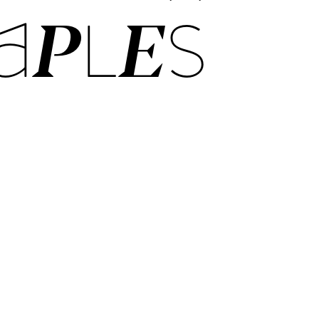
A­PLES