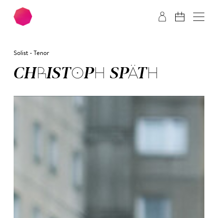
Zum Hauptinhalt springen
Zum Footer springen
Solist - Tenor
CHRIS­TOPH SPÄTH