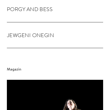
PORGY AND BESS
JEW­GENI ONEGIN
Magazin