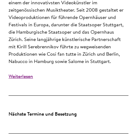
einem der innovativsten Videokünstler im
zeitgenössischen Musiktheater. Seit 2008 gestaltet er
Videoproduktionen für führende Opernhäuser und
Festivals in Europa, darunter die Staatsoper Stuttgart,
die Hamburgische Staatsoper und das Opernhaus
Zürich. Seine langjährige künstlerische Partnerschaft
mit Kirill Serebrennikov führte zu wegweisenden
Produktionen wie Così fan tutte in Zürich und Berlin,
Nabucco in Hamburg sowie Salome in Stuttgart.
Weiterlesen
Nächste Termine und Besetzung