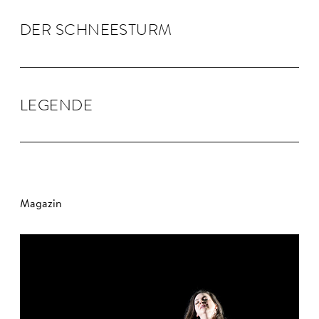
DER SCHNEE­STURM
LEGENDE
Magazin