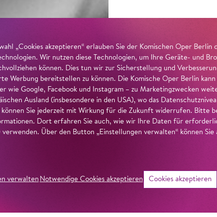
wahl „Cookies akzeptieren“ erlauben Sie der Komischen Oper Berlin 
echnologien. Wir nutzen diese Technologien, um Ihre Geräte- und Bro
achvollziehen können. Dies tun wir zur Sicherstellung und Verbesseru
erte Werbung bereitstellen zu können. Die Komische Oper Berlin kann
r wie Google, Facebook und Instagram – zu Marketingzwecken weiter
ischen Ausland (insbesondere in den USA), wo das Datenschutzniveau 
g können Sie jederzeit mit Wirkung für die Zukunft widerrufen. Bitte
ormationen. Dort erfahren Sie auch, wie wir Ihre Daten für erforderl
verwenden. Über den Button „Einstellungen verwalten“ können Sie a
en verwalten
Notwendige Cookies akzeptieren
Cookies akzeptieren
©