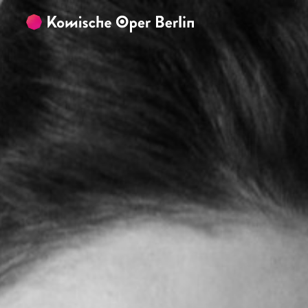
Zum Hauptinhalt springen
Zum Footer springen