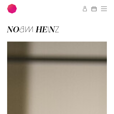
Zum Hauptinhalt springen
Zum Footer springen
NO­AM HEINZ