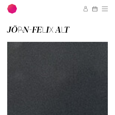
Zum Hauptinhalt springen
Zum Footer springen
JÖRN-FE­LIX ALT