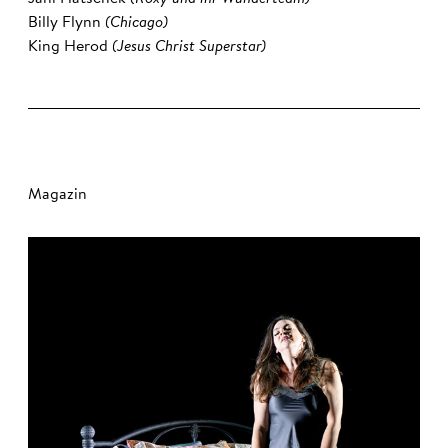
Billy Flynn
(Chicago)
King Herod
(Jesus Christ Superstar)
Magazin