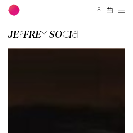
Zum Hauptinhalt springen
Zum Footer springen
JEFFREY SO­CIA