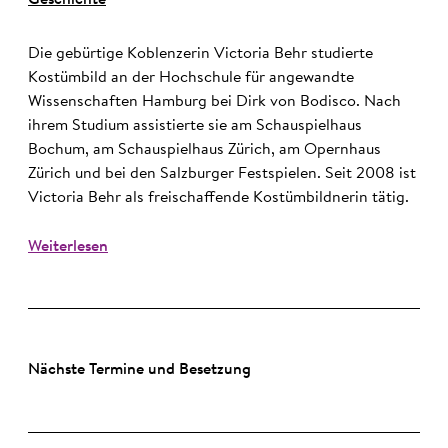
Geschichte
Die gebürtige Koblenzerin Victoria Behr studierte
Kostümbild an der Hochschule für angewandte
Wissenschaften Hamburg bei Dirk von Bodisco. Nach
ihrem Studium assistierte sie am Schauspielhaus
Bochum, am Schauspielhaus Zürich, am Opernhaus
Zürich und bei den Salzburger Festspielen. Seit 2008 ist
Victoria Behr als freischaffende Kostümbildnerin tätig.
Weiterlesen
Nächste Termine und Besetzung