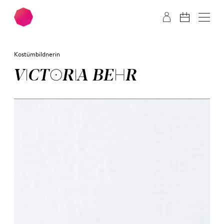
Zum Hauptinhalt springen
Zum Footer springen
Kostümbildnerin
VIC­TO­RIA BEHR