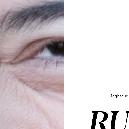
Regisseuri
RU