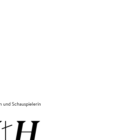
n und Schauspielerin
TH