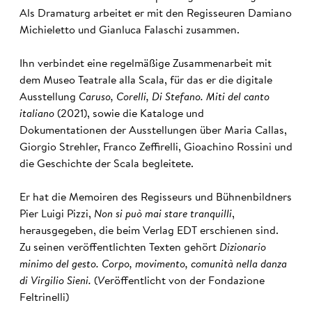
Als Dramaturg arbeitet er mit den Regisseuren Damiano
Michieletto und Gianluca Falaschi zusammen.
Ihn verbindet eine regelmäßige Zusammenarbeit mit
dem Museo Teatrale alla Scala, für das er die digitale
Ausstellung
Caruso, Corelli, Di Stefano. Miti del canto
italiano
(2021), sowie die Kataloge und
Dokumentationen der Ausstellungen über Maria Callas,
Giorgio Strehler, Franco Zeffirelli, Gioachino Rossini und
die Geschichte der Scala begleitete.
Er hat die Memoiren des Regisseurs und Bühnenbildners
Pier Luigi Pizzi,
Non si può mai stare tranquilli
,
herausgegeben, die beim Verlag EDT erschienen sind.
Zu seinen veröffentlichten Texten gehört
Dizionario
minimo del gesto. Corpo, movimento, comunità nella danza
di Virgilio Sieni.
(
V
eröffentlicht von der Fondazione
Feltrinelli)