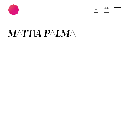
Zum Hauptinhalt springen
Zum Footer springen
MAT­TIA PAL­MA