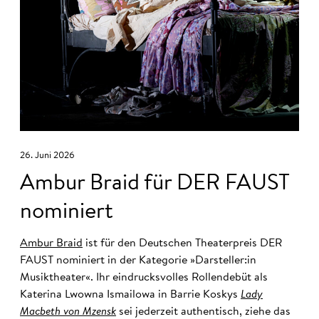
26. Juni 2026
Ambur Braid für DER FAUST
nominiert
Ambur Braid
ist für den Deutschen Theaterpreis DER
FAUST nominiert in der Kategorie »Darsteller:in
Musiktheater«. Ihr eindrucksvolles Rollendebüt als
Katerina Lwowna Ismailowa in Barrie Koskys
Lady
Macbeth von Mzensk
sei jederzeit authentisch, ziehe das