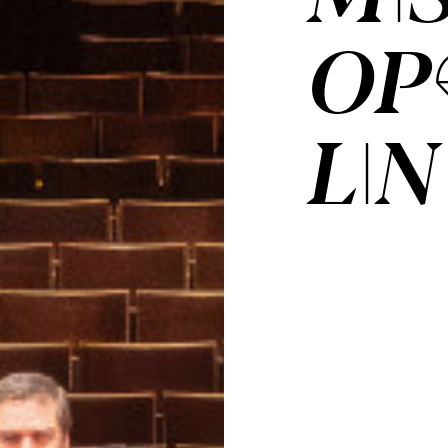
OP
LIN