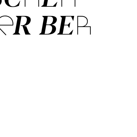
ER BER­