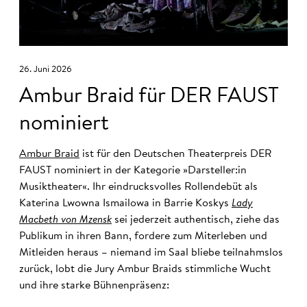
26. Juni 2026
Ambur Braid für DER FAUST
nominiert
Ambur Braid
ist für den Deutschen Theaterpreis DER
FAUST nominiert in der Kategorie »Darsteller:in
Musiktheater«. Ihr eindrucksvolles Rollendebüt als
Katerina Lwowna Ismailowa in Barrie Koskys
Lady
Macbeth von Mzensk
sei jederzeit authentisch, ziehe das
Publikum in ihren Bann, fordere zum Miterleben und
Mitleiden heraus – niemand im Saal bliebe teilnahmslos
zurück, lobt die Jury Ambur Braids stimmliche Wucht
und ihre starke Bühnenpräsenz: