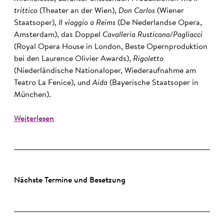
trittico
(Theater an der Wien),
Don Carlos
(Wiener
Staatsoper),
Il viaggio a Reims
(De Nederlandse Opera,
Amsterdam), das Doppel
Cavalleria Rusticana/Pagliacci
(Royal Opera House in London, Beste Opernproduktion
bei den Laurence Olivier Awards),
Rigoletto
(Niederländische Nationaloper, Wiederaufnahme am
Teatro La Fenice), und
Aida
(Bayerische Staatsoper in
München).
Weiterlesen
Nächste Termine und Besetzung