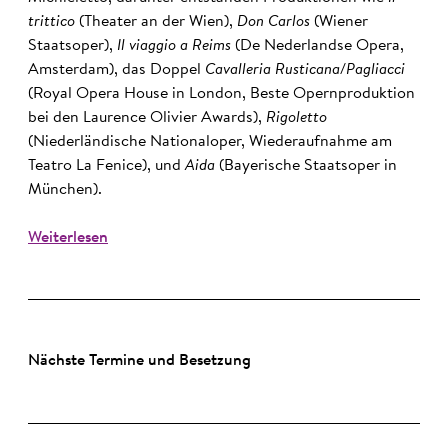
trittico
(Theater an der Wien),
Don Carlos
(Wiener
Staatsoper),
Il viaggio a Reims
(De Nederlandse Opera,
Amsterdam), das Doppel
Cavalleria Rusticana/Pagliacci
(Royal Opera House in London, Beste Opernproduktion
bei den Laurence Olivier Awards),
Rigoletto
(Niederländische Nationaloper, Wiederaufnahme am
Teatro La Fenice), und
Aida
(Bayerische Staatsoper in
München).
Weiterlesen
Nächste Termine und Besetzung