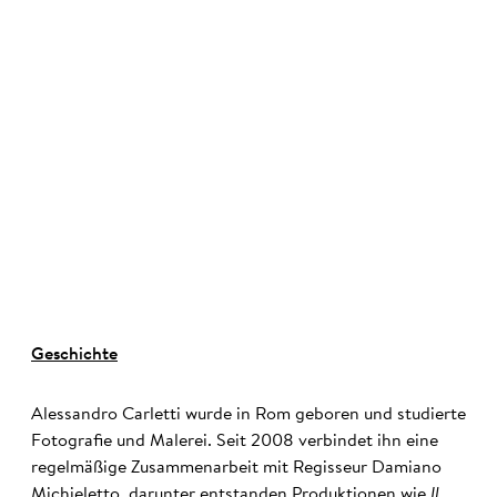
©
Geschichte
Alessandro Carletti wurde in Rom geboren und studierte
Fotografie und Malerei. Seit 2008 verbindet ihn eine
regelmäßige Zusammenarbeit mit Regisseur Damiano
Michieletto, darunter entstanden Produktionen wie
Il