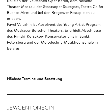
Rolle an der Deutschen Oper Berlin, dem Bolschoi-
Theater Moskau, der Staatsoper Stuttgart, Teatro Colón
Buenos Aires und bei den Bregenzer Festspielen zu
erleben.
Pavel Valuzhin ist Absolvent des Young Artist Program
des Moskauer Bolschoi-Theaters. Er erhielt Abschlüsse
des Rimski-Korsakow-Konservatoriums in Sankt
Petersburg und der Molodechny-Musikhochschule in
Belarus.
Nächste Termine und Besetzung
JEW­GENI ONEGIN