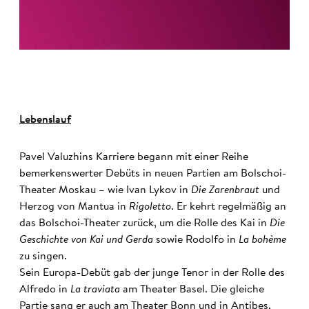
Lebenslauf
Pavel Valuzhins Karriere begann mit einer Reihe
bemerkenswerter Debüts in neuen Partien am Bolschoi-
Theater Moskau – wie Ivan Lykov in
Die Zarenbraut
und
Herzog von Mantua in
Rigoletto
. Er kehrt regelmäßig an
das Bolschoi-Theater zurück, um die Rolle des Kai in
Die
Geschichte von Kai und Gerda
sowie Rodolfo in
La bohème
zu singen.
Sein Europa-Debüt gab der junge Tenor in der Rolle des
Alfredo in
La traviata
am Theater Basel. Die gleiche
Partie sang er auch am Theater Bonn und in Antibes.