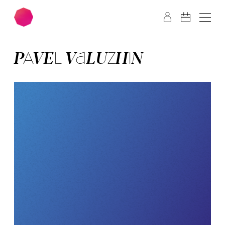
Zum Hauptinhalt springen
Zum Footer springen
PA­VEL VALUZ­HIN